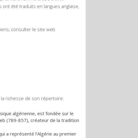
 ont été traduits en langues anglaise,
riens, consulter le site web
 la richesse de son répertoire.
ique algérienne, est fondée sur le
b (789-857), créateur de la tradition
 qui a représenté l’Algérie au premier