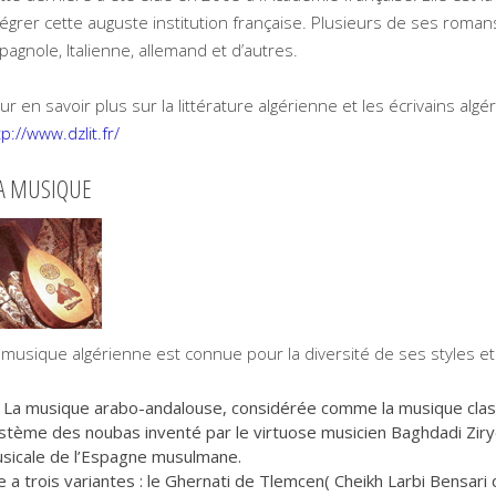
tégrer cette auguste institution française. Plusieurs de ses romans
pagnole, Italienne, allemand et d’autres.
ur en savoir plus sur la littérature algérienne et les écrivains algé
tp://www.dzlit.fr/
A MUSIQUE
 musique algérienne est connue pour la diversité de ses styles et
La musique arabo-andalouse, considérée comme la musique class
stème des noubas inventé par le virtuose musicien Baghdadi Zirye
sicale de l’Espagne musulmane.
le a trois variantes : le Ghernati de Tlemcen( Cheikh Larbi Bensari