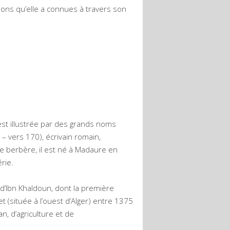
tions qu’elle a connues à travers son
’est illustrée par des grands noms
– vers 170), écrivain romain,
ne berbère, il est né à Madaure en
rie.
d’Ibn Khaldoun, dont la première
et (située à l’ouest d’Alger) entre 1375
, d’agriculture et de