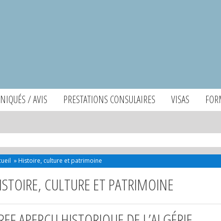
IQUÉS / AVIS
PRESTATIONS CONSULAIRES
VISAS
FOR
ueil
»
Histoire, culture et patrimoine
ISTOIRE, CULTURE ET PATRIMOINE
REF APERÇU HISTORIQUE DE L’ALGÉRIE