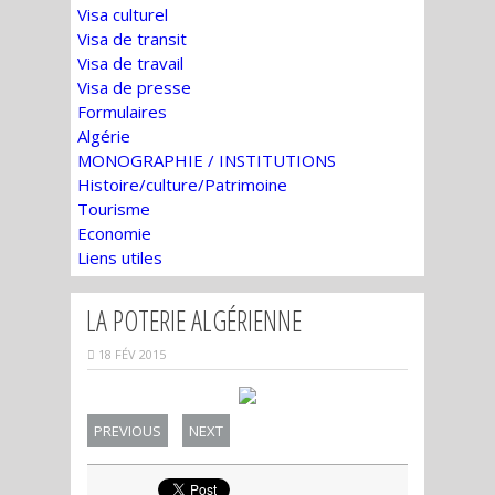
Visa culturel
Visa de transit
Visa de travail
Visa de presse
Formulaires
Algérie
MONOGRAPHIE / INSTITUTIONS
Histoire/culture/Patrimoine
Tourisme
Economie
Liens utiles
LA POTERIE ALGÉRIENNE
18 FÉV 2015
PREVIOUS
NEXT