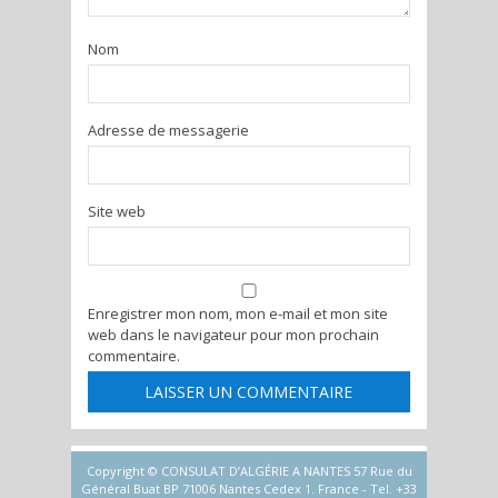
Nom
Adresse de messagerie
Site web
Enregistrer mon nom, mon e-mail et mon site
web dans le navigateur pour mon prochain
commentaire.
Copyright © CONSULAT D’ALGÉRIE A NANTES 57 Rue du
Général Buat BP 71006 Nantes Cedex 1. France - Tel. +33