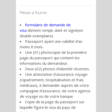
Pièces à fournir:
formulaire de demande de
visa
dûment rempli, daté et signé(en
double exemplaire).
Passeport ayant une validité d’au
moins 6 mois.
Une (01) photocopie de la première
page du passeport qui contient les
informations du demandeur.
Deux (02) photos d’identité récentes.
Une attestation d’assurance voyage
(rapatriement, hospitalisation et frais
médicaux), à demander auprès de votre
compagnie d’assurance, de votre agence
de voyage ou de votre banque.
Copie de la page du passeport sur
laquelle figure le visa du pays de