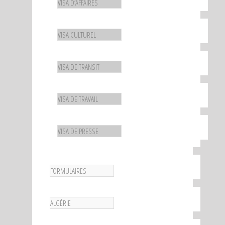
VISA D’AFFAIRES
VISA CULTUREL
VISA DE TRANSIT
VISA DE TRAVAIL
VISA DE PRESSE
FORMULAIRES
ALGÉRIE