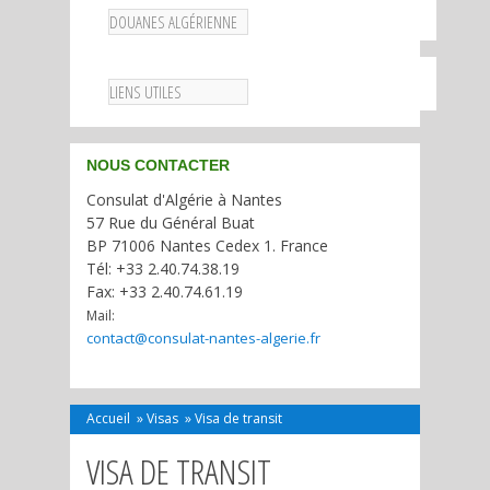
DOUANES ALGÉRIENNE
LIENS UTILES
NOUS CONTACTER
Consulat d'Algérie à Nantes
57 Rue du Général Buat
BP 71006 Nantes Cedex 1. France
Tél: +33 2.40.74.38.19
Fax: +33 2.40.74.61.19
Mail:
contact@consulat-nantes-algerie.fr
Accueil
»
Visas
»
Visa de transit
VISA DE TRANSIT