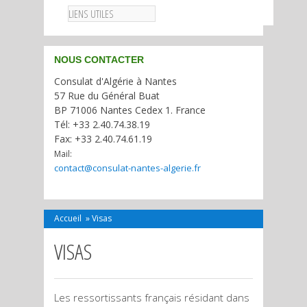
LIENS UTILES
NOUS CONTACTER
Consulat d'Algérie à Nantes
57 Rue du Général Buat
BP 71006 Nantes Cedex 1. France
Tél: +33 2.40.74.38.19
Fax: +33 2.40.74.61.19
Mail:
contact@consulat-nantes-algerie.fr
Accueil
»
Visas
VISAS
Les ressortissants français résidant dans