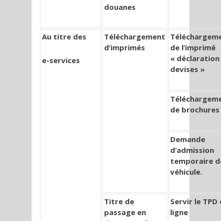
douanes
Au titre des
Téléchargement
Téléchargem
d’imprimés
de l’imprimé
« déclaration
e-services
devises »
Téléchargem
de brochures
Demande
d’admission
temporaire d
véhicule.
Titre de
Servir le TPD
passage en
ligne