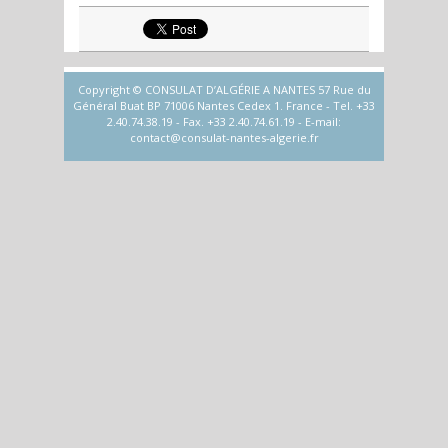
Copyright © CONSULAT D’ALGÉRIE A NANTES 57 Rue du
Général Buat BP 71006 Nantes Cedex 1. France - Tel. +33
2.40.74.38.19 - Fax. +33 2.40.74.61.19 - E-mail:
contact@consulat-nantes-algerie.fr