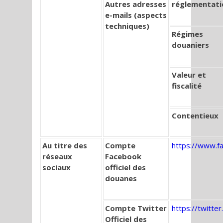
Autres adresses
réglementati
e-mails (aspects
techniques)
Régimes
douaniers
Valeur et
fiscalité
Contentieux
Au titre des
Compte
https://www.f
réseaux
Facebook
sociaux
officiel des
douanes
Compte Twitter
https://twitte
Officiel des