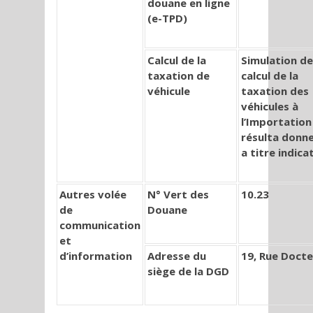
douane en ligne
(e-TPD)
Calcul de la
Simulation de
taxation de
calcul de la
véhicule
taxation des
véhicules à
l’Importation
résulta donn
a titre indicat
Autres volée
N° Vert des
10.23
de
Douane
communication
et
d’information
Adresse du
19, Rue Docte
siège de la DGD