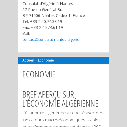
Consulat d'Algérie à Nantes
57 Rue du Général Buat
BP 71006 Nantes Cedex 1. France
Tél: +33 2.40.74.38.19
Fax: +33 2.40.74.61.19
Mail:
contact@consulat-nantes-algerie.fr
Accueil
»
Economie
ECONOMIE
BREF APERÇU SUR
L’ÉCONOMIE ALGÉRIENNE
L’économie algérienne a renoué avec des
indicateurs macro-économiques stables
et performants permettant depuis 1999