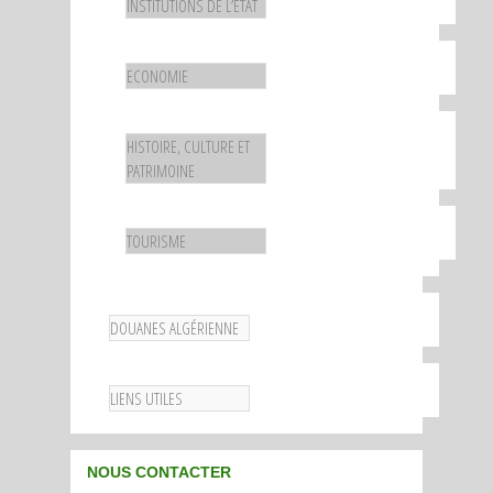
INSTITUTIONS DE L’ETAT
ECONOMIE
HISTOIRE, CULTURE ET
PATRIMOINE
TOURISME
DOUANES ALGÉRIENNE
LIENS UTILES
NOUS CONTACTER