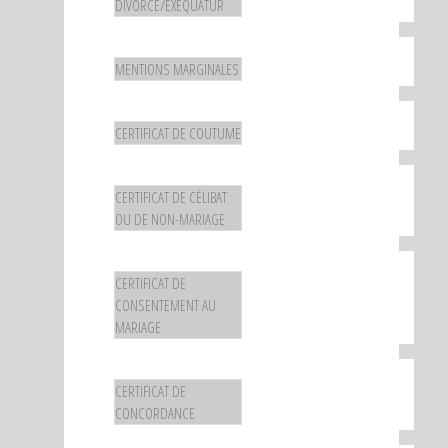
DIVORCE/EXÉQUATUR
MENTIONS MARGINALES
CERTIFICAT DE COUTUME
CERTIFICAT DE CÉLIBAT
OU DE NON-MARIAGE
CERTIFICAT DE
CONSENTEMENT AU
MARIAGE
CERTIFICAT DE
CONCORDANCE