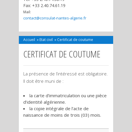
Fax: +33 2.40.74.61.19
Mail:
contact@consulat-nantes-algerie.fr
Accueil
»
Etat civil
»
Certificat de coutume
CERTIFICAT DE COUTUME
La présence de l’intéressé est obligatoire.
Il doit être muni de :
la carte d’immatriculation ou une pièce
d’identité algérienne.
la copie intégrale de l’acte de
naissance de moins de trois (03) mois.