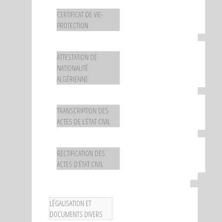
CERTIFICAT DE VIE-
PROTECTION
ATTESTATION DE
NATIONALITÉ
ALGÉRIENNE
TRANSCRIPTION DES
ACTES DE L’ÉTAT CIVIL
RECTIFICATION DES
ACTES D’ÉTAT CIVIL
LÉGALISATION ET
DOCUMENTS DIVERS