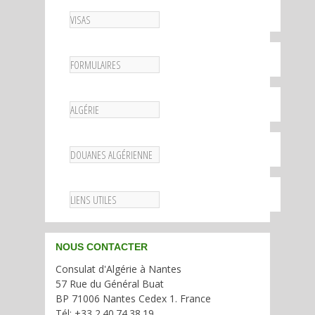
VISAS
FORMULAIRES
ALGÉRIE
DOUANES ALGÉRIENNE
LIENS UTILES
NOUS CONTACTER
Consulat d'Algérie à Nantes
57 Rue du Général Buat
BP 71006 Nantes Cedex 1. France
Tél: +33 2.40.74.38.19