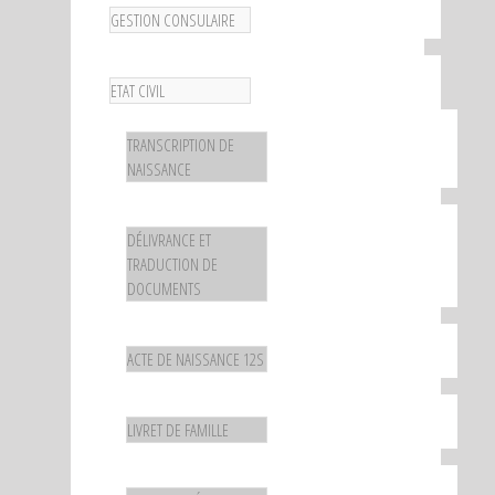
GESTION CONSULAIRE
ETAT CIVIL
TRANSCRIPTION DE
NAISSANCE
DÉLIVRANCE ET
TRADUCTION DE
DOCUMENTS
ACTE DE NAISSANCE 12S
LIVRET DE FAMILLE