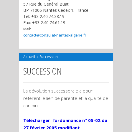
57 Rue du Général Buat
BP 71006 Nantes Cedex 1. France
Tél: +33 2.40.74.38.19
Fax: +33 2.40.74.61.19
Mail:
contact@consulat-nantes-algerie.fr
Accueil
»
Succession
SUCCESSION
La dévolution successorale a pour
référent le lien de parenté et la qualité de
conjoint.
Télécharger l’ordonnance n° 05-02 du
27 février 2005 modifiant