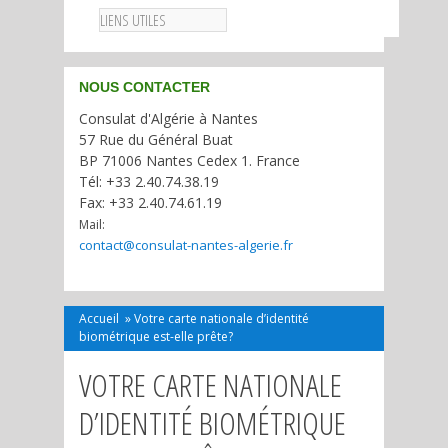
LIENS UTILES
NOUS CONTACTER
Consulat d'Algérie à Nantes
57 Rue du Général Buat
BP 71006 Nantes Cedex 1. France
Tél: +33 2.40.74.38.19
Fax: +33 2.40.74.61.19
Mail:
contact@consulat-nantes-algerie.fr
Accueil
»
Votre carte nationale d’identité
biométrique est-elle prête?
VOTRE CARTE NATIONALE
D’IDENTITÉ BIOMÉTRIQUE