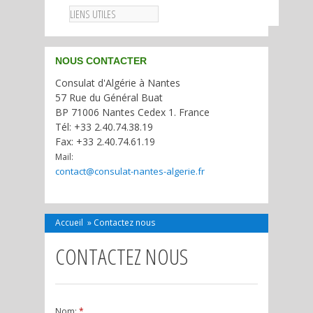
LIENS UTILES
NOUS CONTACTER
Consulat d'Algérie à Nantes
57 Rue du Général Buat
BP 71006 Nantes Cedex 1. France
Tél: +33 2.40.74.38.19
Fax: +33 2.40.74.61.19
Mail:
contact@consulat-nantes-algerie.fr
Accueil
»
Contactez nous
CONTACTEZ NOUS
Nom:
*