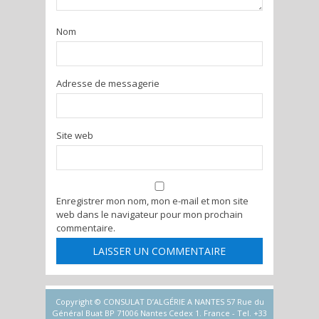
Nom
Adresse de messagerie
Site web
Enregistrer mon nom, mon e-mail et mon site
web dans le navigateur pour mon prochain
commentaire.
Copyright © CONSULAT D’ALGÉRIE A NANTES 57 Rue du
Général Buat BP 71006 Nantes Cedex 1. France - Tel. +33