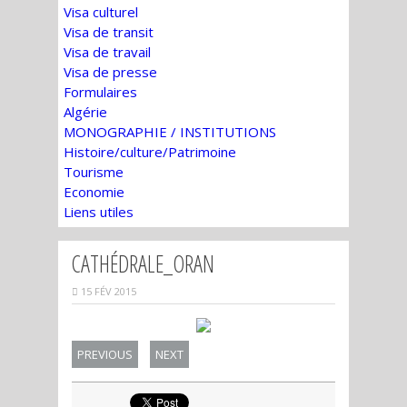
Visa culturel
Visa de transit
Visa de travail
Visa de presse
Formulaires
Algérie
MONOGRAPHIE / INSTITUTIONS
Histoire/culture/Patrimoine
Tourisme
Economie
Liens utiles
CATHÉDRALE_ORAN
15 FÉV 2015
PREVIOUS
NEXT