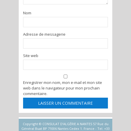
Nom
Adresse de messagerie
Site web
Enregistrer mon nom, mon e-mail et mon site
web dans le navigateur pour mon prochain
commentaire.
Copyright © CONSULAT D’ALGÉRIE A NANTES 57 Rue du
Général Buat BP 71006 Nantes Cedex 1. France - Tel. +33