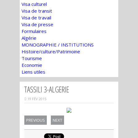
Visa culturel
Visa de transit
Visa de travail
Visa de presse
Formulaires
Algérie
MONOGRAPHIE / INSTITUTIONS
Histoire/culture/Patrimoine
Tourisme
Economie
Liens utiles
TASSILI 3-ALGERIE
19 FÉV 2015
PREVIOUS
NEXT