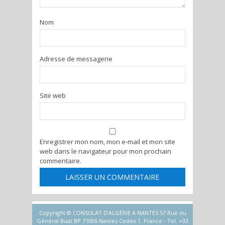
Nom
Adresse de messagerie
Site web
Enregistrer mon nom, mon e-mail et mon site
web dans le navigateur pour mon prochain
commentaire.
Copyright © CONSULAT D’ALGÉRIE A NANTES 57 Rue du
Général Buat BP 71006 Nantes Cedex 1. France - Tel. +33