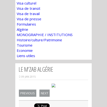
Visa culturel
Visa de transit
Visa de travail
Visa de presse
Formulaires
Algérie
MONOGRAPHIE / INSTITUTIONS
Histoire/culture/Patrimoine
Tourisme
Economie
Liens utiles
LE M’ZAB ALGÉRIE
09 JAN 2015
PREVIOUS
NEXT