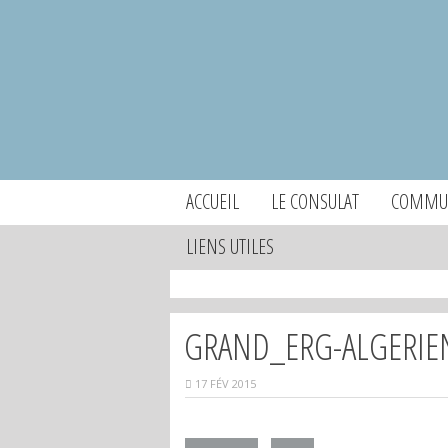
ACCUEIL
LE CONSULAT
COMMUN
LIENS UTILES
GRAND_ERG-ALGERIE
17 FÉV 2015