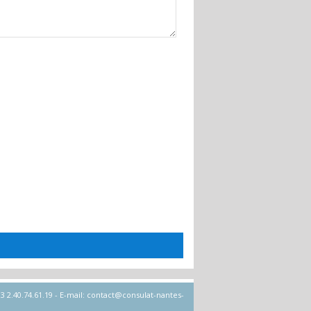
 2.40.74.61.19 - E-mail: contact@consulat-nantes-