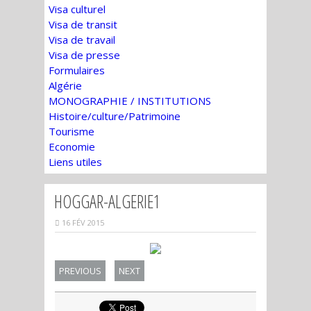
Visa culturel
Visa de transit
Visa de travail
Visa de presse
Formulaires
Algérie
MONOGRAPHIE / INSTITUTIONS
Histoire/culture/Patrimoine
Tourisme
Economie
Liens utiles
HOGGAR-ALGERIE1
16 FÉV 2015
PREVIOUS
NEXT