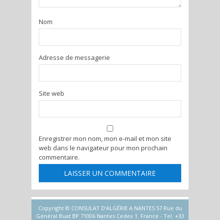
Nom
Adresse de messagerie
Site web
Enregistrer mon nom, mon e-mail et mon site
web dans le navigateur pour mon prochain
commentaire.
Copyright © CONSULAT D’ALGÉRIE A NANTES 57 Rue du
Général Buat BP 71006 Nantes Cedex 1. France - Tel. +33