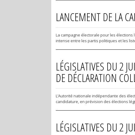
LANCEMENT DE LA CAM
La campagne électorale pour les élections lé
intense entre les partis politiques et les li
LÉGISLATIVES DU 2 J
DE DÉCLARATION COL
L’Autorité nationale indépendante des élect
candidature, en prévision des élections légis
LÉGISLATIVES DU 2 J