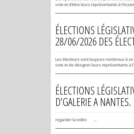
vote et d’élire leurs représentants à l’Ass
ÉLECTIONS LÉGISLATI
28/06/2026 DES ÉLEC
Les électeurs sont toujours nombreux à se r
vote et de désigner leurs représentants à l
ÉLECTIONS LÉGISLATIV
D’GALERIE A NANTES.
regarder la vidéo ...