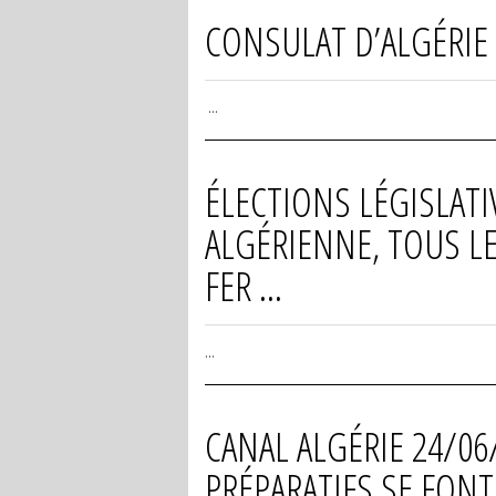
CONSULAT D’ALGÉRIE À
...
ÉLECTIONS LÉGISLATI
ALGÉRIENNE, TOUS L
FER ...
...
CANAL ALGÉRIE 24/06/
PRÉPARATIFS SE FON