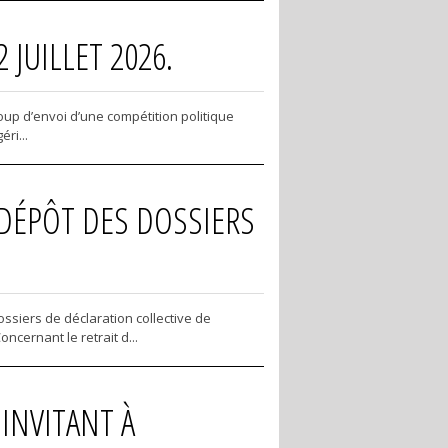
JUILLET 2026.
coup d’envoi d’une compétition politique
ri...
U DÉPÔT DES DOSSIERS
ssiers de déclaration collective de
ncernant le retrait d...
 INVITANT À