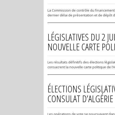
La Commission de contrôle du financement d
dernier délai de présentation et de dépôt des
LÉGISLATIVES DU 2 JU
NOUVELLE CARTE POLI
Les résultats définitifs des élections législ
consacrent la nouvelle carte politique de l’
ÉLECTIONS LÉGISLATI
CONSULAT D’ALGÉRIE
Les opérations de vote se poursuivent dans