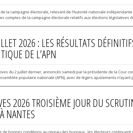
e la campagne électorale, relevant de l’Autorité nationale indépendante d
 comptes de la campagne électorale relatifs aux élections législatives du 2 j
ILLET 2026 : LES RÉSULTATS DÉFINIT
TIQUE DE L’APN
atives du 2 juillet dernier, annoncés samedi par la présidente de la Cour co
Assemblée populaire nationale (APN), avec de légers ajustements n’ayant pas
VES 2026 TROISIÈME JOUR DU SCRUTIN
 À NANTES
 de bonnes conditions au niveau des bureaux , les électeurs continuent de