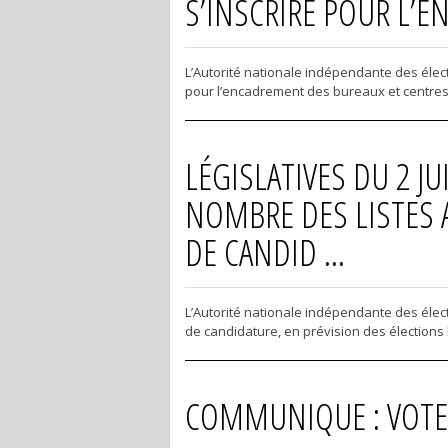
S’INSCRIRE POUR L’
L’Autorité nationale indépendante des élec
pour l’encadrement des bureaux et centres de
LÉGISLATIVES DU 2 J
NOMBRE DES LISTES 
DE CANDID ...
L’Autorité nationale indépendante des élect
de candidature, en prévision des élections l
COMMUNIQUE : VOTE