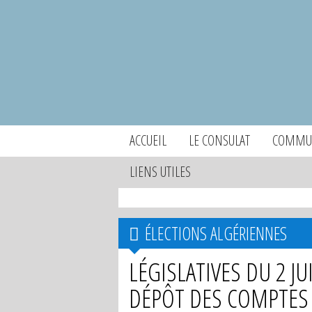
ACCUEIL
LE CONSULAT
COMMUN
LIENS UTILES
ÉLECTIONS ALGÉRIENNES
LÉGISLATIVES DU 2 J
DÉPÔT DES COMPTES 