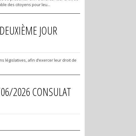
ble des citoyens pour leu...
 DEUXIÈME JOUR
législatives, afin d’exercer leur droit de
7/06/2026 CONSULAT