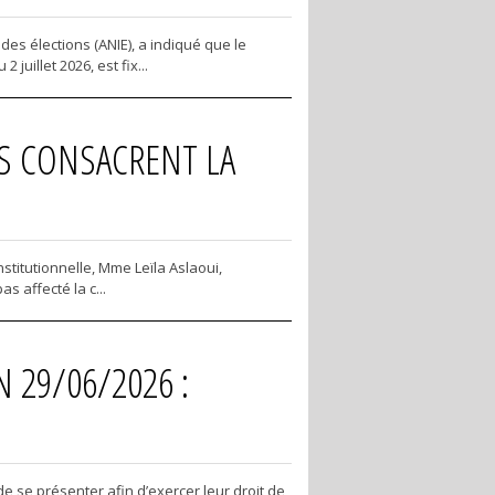
es élections (ANIE), a indiqué que le
uillet 2026, est fix...
IFS CONSACRENT LA
nstitutionnelle, Mme Leïla Aslaoui,
 affecté la c...
 29/06/2026 :
 se présenter afin d’exercer leur droit de