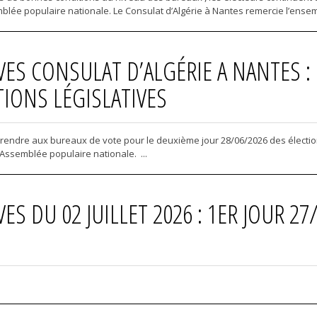
emblée populaire nationale. Le Consulat d’Algérie à Nantes remercie l’ensem
VES CONSULAT D’ALGÉRIE A NANTES :
TIONS LÉGISLATIVES
endre aux bureaux de vote pour le deuxième jour 28/06/2026 des élections 
’Assemblée populaire nationale. ...
ES DU 02 JUILLET 2026 : 1ER JOUR 2