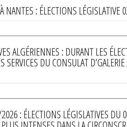
 NANTES : ÉLECTIONS LÉGISLATIVE 02
VES ALGÉRIENNES : DURANT LES ÉLEC
ES SERVICES DU CONSULAT D’GALERIE
2026 : ÉLECTIONS LÉGISLATIVES DU 02
T PLUS INTENSES DANS LA CIRCONSC