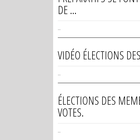
DE ...
...
VIDÉO ÉLECTIONS DES
...
ÉLECTIONS DES MEMBR
VOTES.
...