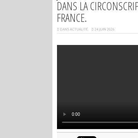
DANS LA CIRCONSCRI
FRANCE.
DANS
ACTUALITÉ
24 JUIN 2026