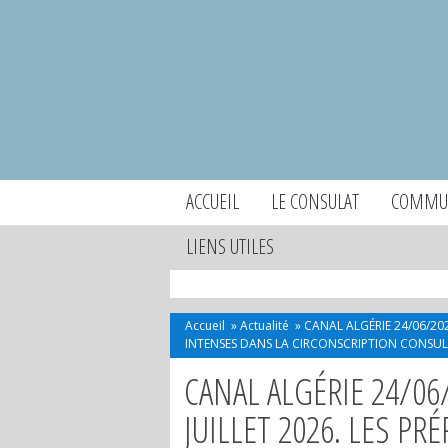
ACCUEIL
LE CONSULAT
COMMUN
LIENS UTILES
Accueil
»
Actualité
»
CANAL ALGÉRIE 24/06/202
INTENSES DANS LA CIRCONSCRIPTION CONSULA
CANAL ALGÉRIE 24/06/
JUILLET 2026. LES PR