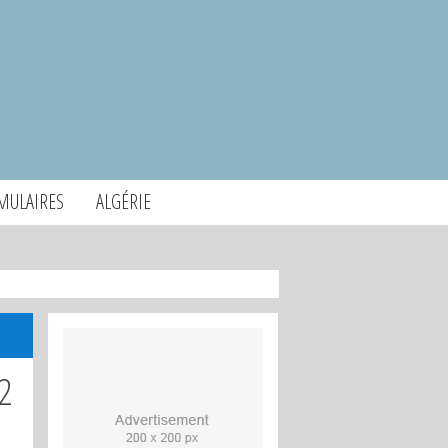
MULAIRES
ALGÉRIE
2