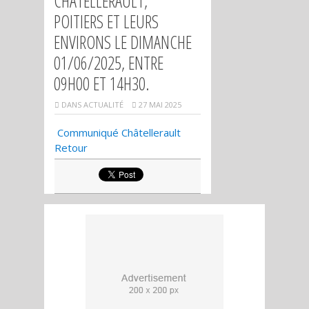
CHÂTELLERAULT,
POITIERS ET LEURS
ENVIRONS LE DIMANCHE
01/06/2025, ENTRE
09H00 ET 14H30.
DANS
ACTUALITÉ
27 MAI 2025
Communiqué Châtellerault
Retour