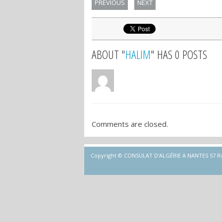
PREVIOUS
NEXT
ABOUT "
HALIM
" HAS 0 POSTS
Comments are closed.
Copyright © CONSULAT D’ALGÉRIE A NANTES 57 Rue d