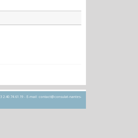
 2.40.74.61.19 - E-mail: contact@consulat-nantes-