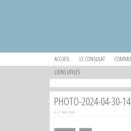
ACCUEIL
LE CONSULAT
COMMUN
LIENS UTILES
PHOTO-2024-04-30-14
01 MAI 2024