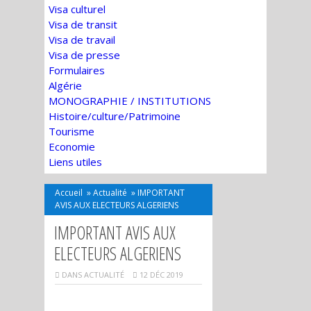
Visa culturel
Visa de transit
Visa de travail
Visa de presse
Formulaires
Algérie
MONOGRAPHIE / INSTITUTIONS
Histoire/culture/Patrimoine
Tourisme
Economie
Liens utiles
Accueil
»
Actualité
»
IMPORTANT
AVIS AUX ELECTEURS ALGERIENS
IMPORTANT AVIS AUX
ELECTEURS ALGERIENS
DANS
ACTUALITÉ
12 DÉC 2019