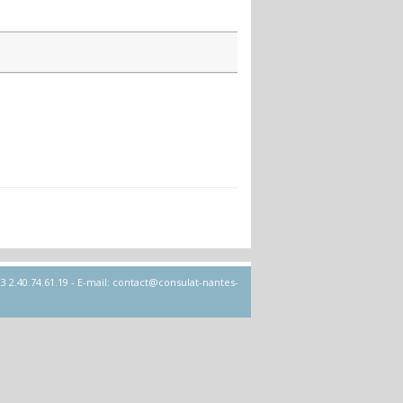
 2.40.74.61.19 - E-mail: contact@consulat-nantes-