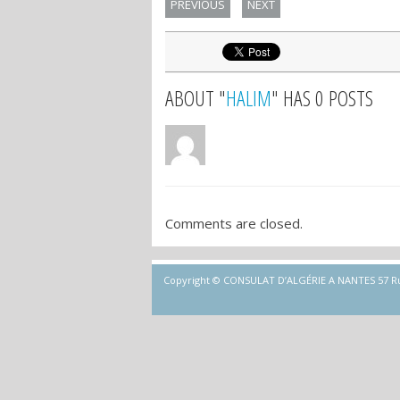
PREVIOUS
NEXT
ABOUT "
HALIM
" HAS 0 POSTS
Comments are closed.
Copyright © CONSULAT D’ALGÉRIE A NANTES 57 Rue d