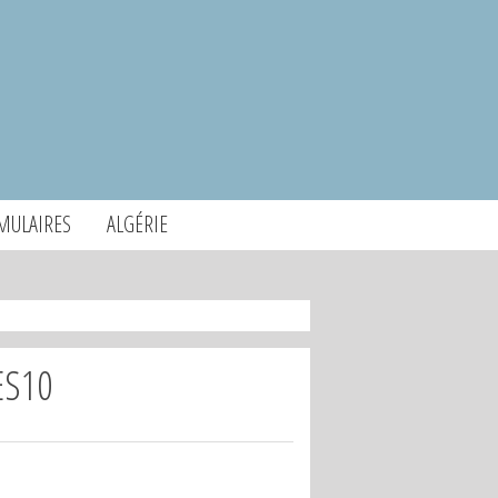
MULAIRES
ALGÉRIE
ES10