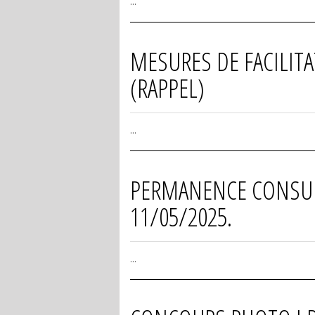
...
MESURES DE FACILITA
(RAPPEL)
...
PERMANENCE CONSULAI
11/05/2025.
...