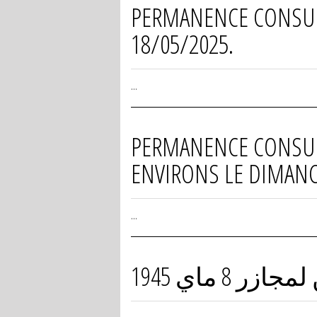
PERMANENCE CONSULA
18/05/2025.
...
PERMANENCE CONSULAI
ENVIRONS LE DIMANC
...
 ماي 1945