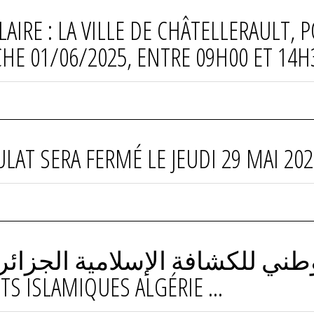
RE : LA VILLE DE CHÂTELLERAULT, P
E 01/06/2025, ENTRE 09H00 ET 14H
ULAT SERA FERMÉ LE JEUDI 29 MAI 202
S ISLAMIQUES ALGÉRIE ...