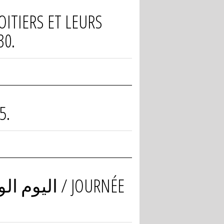
OITIERS ET LEURS
30.
5.