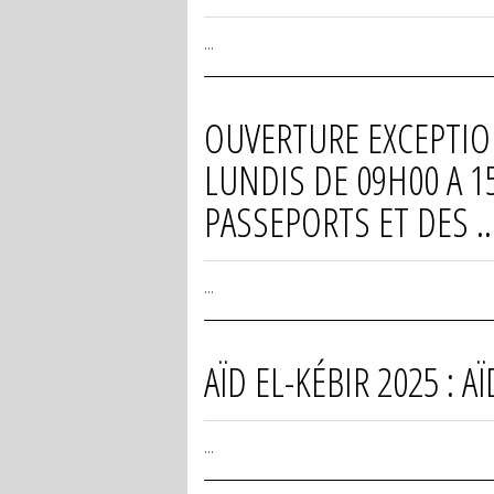
...
OUVERTURE EXCEPTIO
LUNDIS DE 09H00 A 1
PASSEPORTS ET DES ..
...
AÏD EL-KÉBIR 2025 : A
...