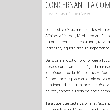
CONCERNANT LA COM
DANS
ACTUALITÉ
05 FÉV 2026
Le ministre d’Etat, ministre des Affai
Affaires africaines, M. Ahmed Attaf, a r
du président de la République, M. Ab
l’étranger, laquelle traduit l’importanc
Dans une allocution prononcée à l’occ
postes consulaires au siège du ministèr
le président de la République, M. Abde
l’importance, la place et le rôle de la
sentiment d’appartenance, la préservat
de citoyenneté au sein de notre commu
Il a ajouté que cette vision met l’accent 
essentiels dans l’établissement des rel