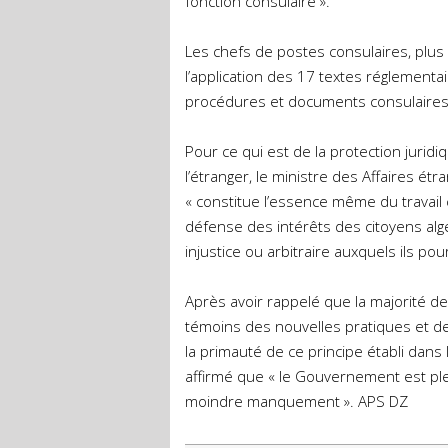
fonction consulaire ».
Les chefs de postes consulaires, plus pa
l’application des 17 textes réglement
procédures et documents consulaires 
Pour ce qui est de la protection juri
l’étranger, le ministre des Affaires ét
« constitue l’essence même du travail
défense des intérêts des citoyens algér
injustice ou arbitraire auxquels ils p
Après avoir rappelé que la majorité de
témoins des nouvelles pratiques et de
la primauté de ce principe établi dans le
affirmé que « le Gouvernement est pl
moindre manquement ». APS DZ