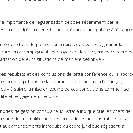
ure importante de régularisation décidée récemment par le
s jeunes algériens en situation précaire et irrégulière à l’étranger
lité des chefs de postes consulaires de « veiller à garantir la
édure, en accompagnant les citoyens et les citoyennes concernés
arisation de leurs situations de manière définitive ».
n, des résultats et des conclusions de cette conférence qui a abord
s et préoccupations de la communauté nationale à l’étranger,
res « à suivre la mise en œuvre de ces conclusions comme il se
ilité et l’engagement requis ».
des de gestion consulaire, M. Attaf a indiqué que les chefs de
ursuite de la simplification des procédures administratives, et à
 aux amendements introduits au cadre juridique régissant la