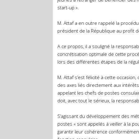
start-up ».
M. Attaf a en outre rappelé la procéd
président de la République au profit de
A ce propos, il a souligné la responsabi
concrétisation optimale de cette proc
lors des différentes étapes de la régul
M. Attaf s’est félicité à cette occasio
des axes liés directement aux intérêt
appelant les chefs de postes consulai
doit, avec tout le sérieux, la responsab
S’agissant du développement des métho
postes « sont appelés à veiller à la po
garantir leur cohérence conformément