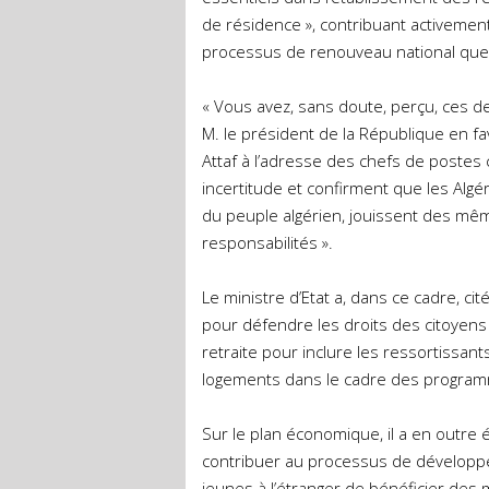
de résidence », contribuant activement
processus de renouveau national que c
« Vous avez, sans doute, perçu, ces d
M. le président de la République en fa
Attaf à l’adresse des chefs de postes 
incertitude et confirment que les Algér
du peuple algérien, jouissent des mê
responsabilités ».
Le ministre d’Etat a, dans ce cadre, ci
pour défendre les droits des citoyens 
retraite pour inclure les ressortissants
logements dans le cadre des programm
Sur le plan économique, il a en outre
contribuer au processus de développ
jeunes à l’étranger de bénéficier des