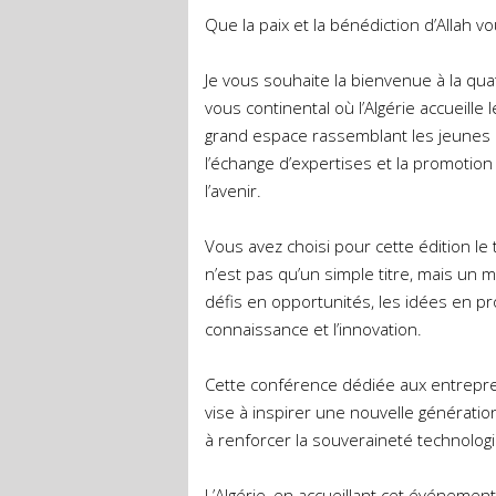
Que la paix et la bénédiction d’Allah v
Je vous souhaite la bienvenue à la qua
vous continental où l’Algérie accueill
grand espace rassemblant les jeunes 
l’échange d’expertises et la promotion
l’avenir.
Vous avez choisi pour cette édition l
n’est pas qu’un simple titre, mais un 
défis en opportunités, les idées en pr
connaissance et l’innovation.
Cette conférence dédiée aux entreprene
vise à inspirer une nouvelle génératio
à renforcer la souveraineté technolog
L’Algérie, en accueillant cet événemen