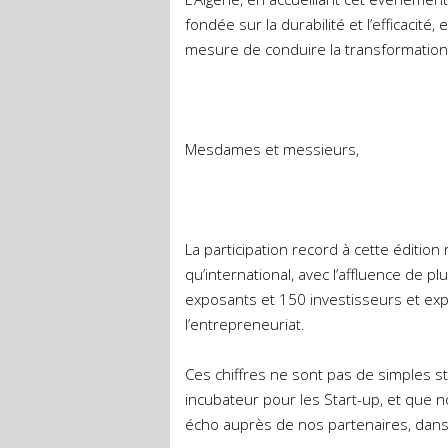
fondée sur la durabilité et l’efficaci
mesure de conduire la transformation 
Mesdames et messieurs,
La participation record à cette édition
qu’international, avec l’affluence de p
exposants et 150 investisseurs et exp
l’entrepreneuriat.
Ces chiffres ne sont pas de simples 
incubateur pour les Start-up, et que no
écho auprès de nos partenaires, dans l