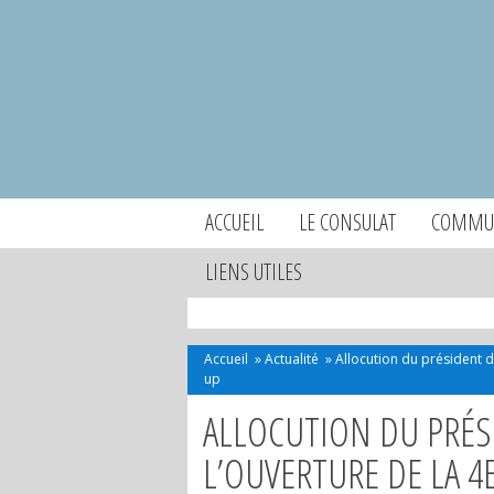
ACCUEIL
LE CONSULAT
COMMUN
LIENS UTILES
Accueil
»
Actualité
»
Allocution du président d
up
ALLOCUTION DU PRÉS
L’OUVERTURE DE LA 4