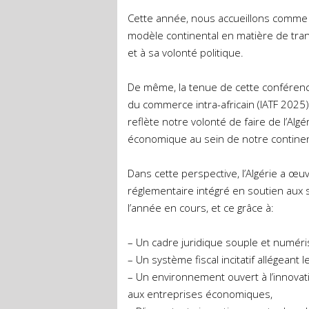
Cette année, nous accueillons comme 
modèle continental en matière de tran
et à sa volonté politique.
De même, la tenue de cette conférence,
du commerce intra-africain (IATF 2025
reflète notre volonté de faire de l’Algé
économique au sein de notre continen
Dans cette perspective, l’Algérie a œu
réglementaire intégré en soutien aux s
l’année en cours, et ce grâce à:
– Un cadre juridique souple et numéri
– Un système fiscal incitatif allégeant 
– Un environnement ouvert à l’innovati
aux entreprises économiques,