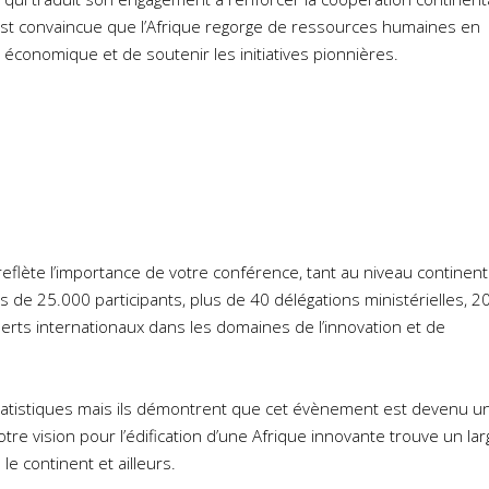
té, est convaincue que l’Afrique regorge de ressources humaines en
économique et de soutenir les initiatives pionnières.
 reflète l’importance de votre conférence, tant au niveau continent
lus de 25.000 participants, plus de 40 délégations ministérielles, 2
erts internationaux dans les domaines de l’innovation et de
statistiques mais ils démontrent que cet évènement est devenu u
tre vision pour l’édification d’une Afrique innovante trouve un lar
e continent et ailleurs.