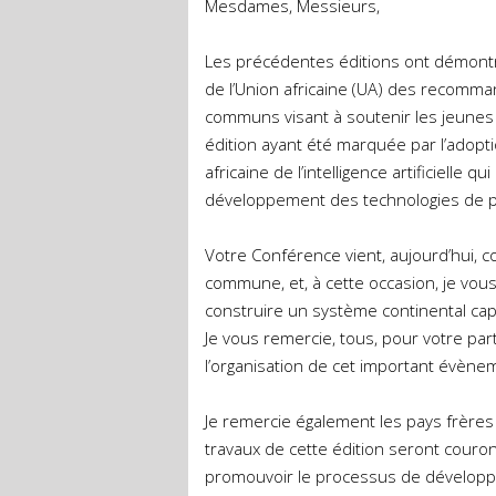
Mesdames, Messieurs,
Les précédentes éditions ont démontré
de l’Union africaine (UA) des recomman
communs visant à soutenir les jeunes e
édition ayant été marquée par l’adopti
africaine de l’intelligence artificielle
développement des technologies de po
Votre Conférence vient, aujourd’hui, con
commune, et, à cette occasion, je vou
construire un système continental capab
Je vous remercie, tous, pour votre part
l’organisation de cet important évènem
Je remercie également les pays frères
travaux de cette édition seront cour
promouvoir le processus de développe