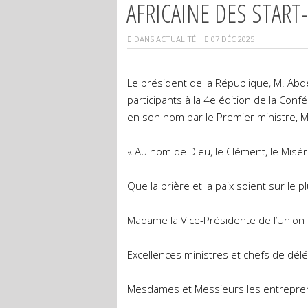
AFRICAINE DES START
DANS
ACTUALITÉ
07 DÉC 2025
Le président de la République, M. Abd
participants à la 4e édition de la Conf
en son nom par le Premier ministre, M. 
« Au nom de Dieu, le Clément, le Misér
Que la prière et la paix soient sur le
Madame la Vice-Présidente de l’Union a
Excellences ministres et chefs de délé
Mesdames et Messieurs les entrepre