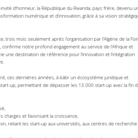
invité d’honneur, la République du Rwanda, pays frère, devenu u
sformation numérique et d’innovation, grâce à sa vision stratégiq
 trois mois seulement après l’organisation par l’Algérie de la Foi
), confirme notre profond engagement au service de l’Afrique et
rie une destination de référence pour l’innovation et l’intégration
t.
vré, ces dernières années, à bâtir un écosystème juridique et
tart-up, permettant de dépasser les 13.000 start-up avec la fin 
sé,
les charges et favorisant la croissance,
on, reliant les start-up aux universités, aux centres de recherche