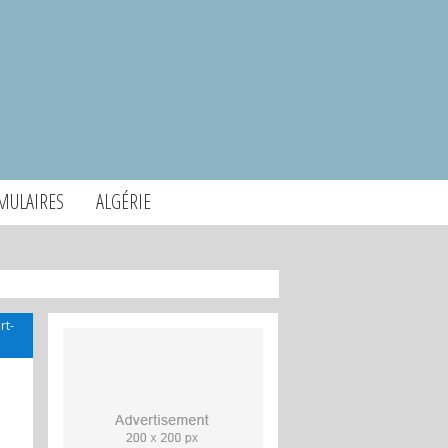
MULAIRES
ALGÉRIE
rt-