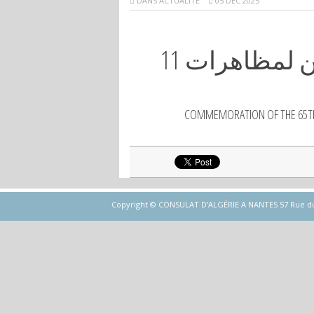
DANS
ACTUALITÉ
05 DÉC 2025
إحياء الذكرى الخامسة والستين لمظاهرات 11
COMMEMORATION OF THE 65TH
Copyright © CONSULAT D’ALGÉRIE A NANTES 57 Rue du Gén