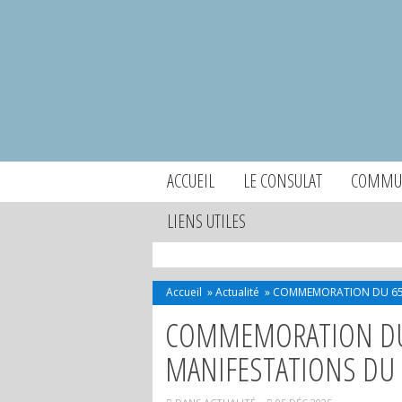
ACCUEIL
LE CONSULAT
COMMUN
LIENS UTILES
Accueil
»
Actualité
»
COMMEMORATION DU 65EM
COMMEMORATION DU 
MANIFESTATIONS DU 