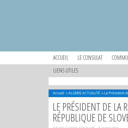
ACCUEIL
LE CONSULAT
COMMUN
LIENS UTILES
Accueil
»
ALGERIE ACTUALITÉ
»
Le Président d
LE PRÉSIDENT DE LA R
RÉPUBLIQUE DE SLOV