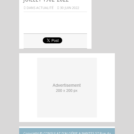
DANS
ACTUALITÉ
30 JUIN 2022
Copyright © CONSULAT D’ALGÉRIE A NANTES 57 Rue du