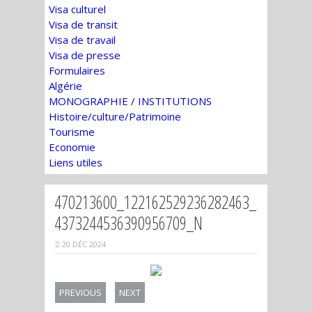
Visa culturel
Visa de transit
Visa de travail
Visa de presse
Formulaires
Algérie
MONOGRAPHIE / INSTITUTIONS
Histoire/culture/Patrimoine
Tourisme
Economie
Liens utiles
470213600_122162529236282463_
4373244536390956709_N
20 DÉC 2024
PREVIOUS
NEXT