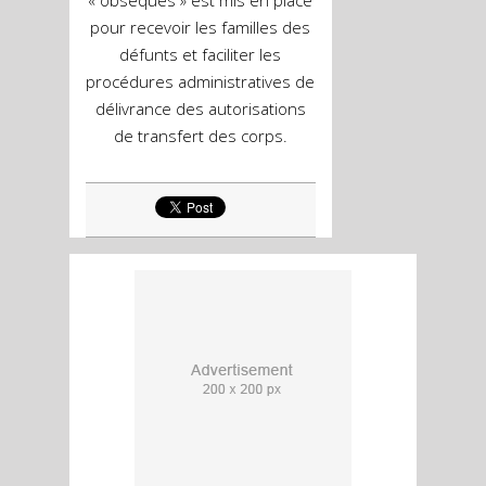
« obsèques » est mis en place
pour recevoir les familles des
défunts et faciliter les
procédures administratives de
délivrance des autorisations
de transfert des corps.