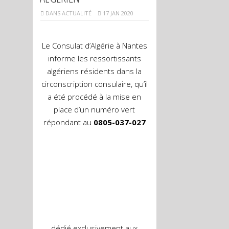
DANS
ACTUALITÉ
17 JAN 2020
Le Consulat d’Algérie à Nantes
informe les ressortissants
algériens résidents dans la
circonscription consulaire, qu’il
a été procédé à la mise en
place d’un numéro vert
répondant au
0805-037-027
dédié exclusivement aux