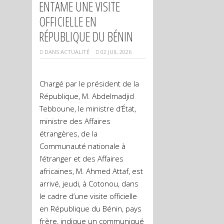
ENTAME UNE VISITE
OFFICIELLE EN
RÉPUBLIQUE DU BÉNIN
DANS
ACTUALITÉ
02 JUIL 2026
Chargé par le président de la
République, M. Abdelmadjid
Tebboune, le ministre d’État,
ministre des Affaires
étrangères, de la
Communauté nationale à
l’étranger et des Affaires
africaines, M. Ahmed Attaf, est
arrivé, jeudi, à Cotonou, dans
le cadre d’une visite officielle
en République du Bénin, pays
frère, indique un communiqué