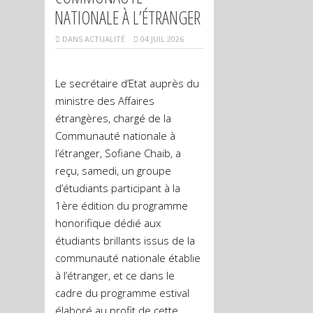
NATIONALE À L’ÉTRANGER
DANS
ACTUALITÉ
04 JUIL 2026
Le secrétaire d’Etat auprès du
ministre des Affaires
étrangères, chargé de la
Communauté nationale à
l’étranger, Sofiane Chaib, a
reçu, samedi, un groupe
d’étudiants participant à la
1ère édition du programme
honorifique dédié aux
étudiants brillants issus de la
communauté nationale établie
à l’étranger, et ce dans le
cadre du programme estival
élaboré au profit de cette