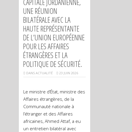
CAPITALE JORDANIENNE,
UNE RÉUNION
BILATÉRALE AVEC LA
HAUTE REPRÉSENTANTE
DE L’UNION EUROPÉENNE
POUR LES AFFAIRES
ÉTRANGÈRES ET LA
POLITIQUE DE SÉCURITÉ.
DANS
ACTUALITÉ
23 JUIN 2026
Le ministre d’État, ministre des
Affaires étrangères, de la
Communauté nationale à
l’étranger et des Affaires
africaines, Ahmed Attaf, a eu
un entretien bilatéral avec