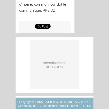
d’intérêt commun, conclut le
communiqué. APS DZ
Copyright © CONSULAT D’ALGÉRIE A NANTES 57 Rue du
Général Buat BP 71006 Nantes Cedex 1. France - Tel. +33