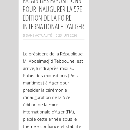
PALAIS DES EXPOSITIONS
POUR INAUGURER LA 57E
ÉDITION DE LA FOIRE
INTERNATIONALE D’ALGER
DANS
ACTUALITÉ
23 JUIN 2026
Le président de la République,
M. Abdelmadjid Tebboune, est
arrivé, lundi après-midi au
Palais des expositions (Pins
maritimes) à Alger pour
présider la cérémonie
d’inauguration de la 57e
édition de la Foire
internationale d’Alger (FIA),
placée cette année sous le
thème « confiance et stabilité