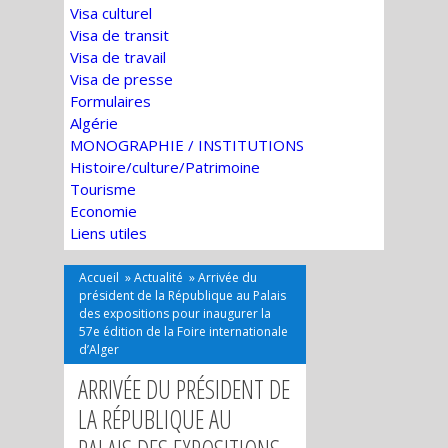
Visa culturel
Visa de transit
Visa de travail
Visa de presse
Formulaires
Algérie
MONOGRAPHIE / INSTITUTIONS
Histoire/culture/Patrimoine
Tourisme
Economie
Liens utiles
Accueil
»
Actualité
»
Arrivée du
président de la République au Palais
des expositions pour inaugurer la
57e édition de la Foire internationale
d’Alger
ARRIVÉE DU PRÉSIDENT DE
LA RÉPUBLIQUE AU