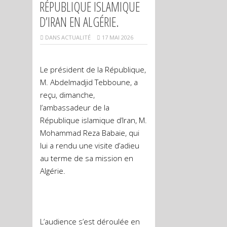
RÉPUBLIQUE ISLAMIQUE
D’IRAN EN ALGÉRIE.
DANS
ACTUALITÉ
17 MAI 2026
Le président de la République,
M. Abdelmadjid Tebboune, a
reçu, dimanche,
l’ambassadeur de la
République islamique d’Iran, M.
Mohammad Reza Babaie, qui
lui a rendu une visite d’adieu
au terme de sa mission en
Algérie.
L’audience s’est déroulée en