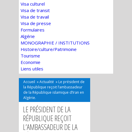
Visa culturel
Visa de transit
Visa de travail
Visa de presse
Formulaires
Algérie
MONOGRAPHIE / INSTITUTIONS
Histoire/culture/Patrimoine
Tourisme
Economie
Liens utiles
Accueil
»
Actualité
»
Le président de
la République reçoit l’ambassadeur
de la République islamique d’Iran en
Algérie.
LE PRÉSIDENT DE LA
RÉPUBLIQUE REÇOIT
L’AMBASSADEUR DE LA