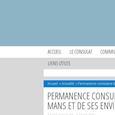
ACCUEIL
LE CONSULAT
COMMUN
LIENS UTILES
Accueil
»
Actualité
»
Permanence consulaire iti
PERMANENCE CONSULAI
MANS ET DE SES ENVI