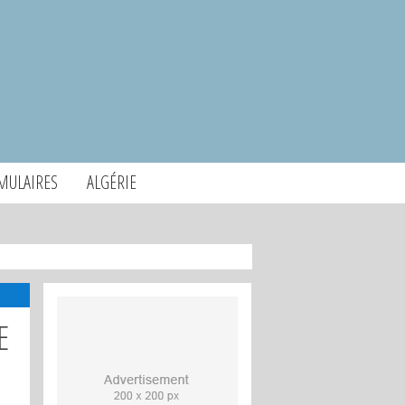
MULAIRES
ALGÉRIE
E