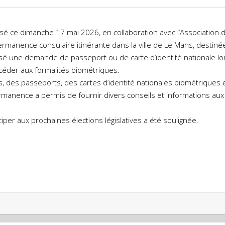
isé ce dimanche 17 mai 2026, en collaboration avec l’Association 
ermanence consulaire itinérante dans la ville de Le Mans, destiné
 une demande de passeport ou de carte d’identité nationale lo
éder aux formalités biométriques.
, des passeports, des cartes d’identité nationales biométriques 
manence a permis de fournir divers conseils et informations aux
ciper aux prochaines élections législatives a été soulignée.