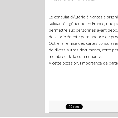
DANS
ACTUALITÉ
17 MAI 2026
Le consulat d’Algérie à Nantes a organ
solidarité algérienne en France, une p
permettre aux personnes ayant déposé
de la précédente permanence de proc
Outre la remise des cartes consulaires
de divers autres documents, cette per
membres de la communauté.
À cette occasion, l’importance de parti