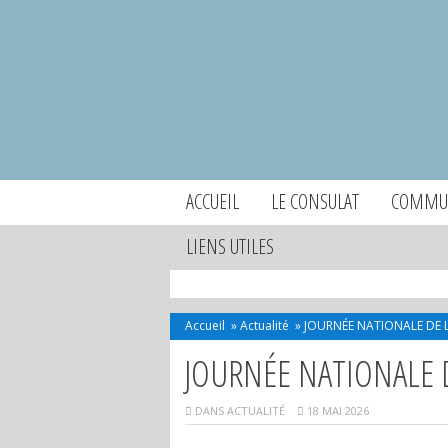
ACCUEIL
LE CONSULAT
COMMUN
LIENS UTILES
Accueil
»
Actualité
»
JOURNÉE NATIONALE DE L
JOURNÉE NATIONALE D
DANS
ACTUALITÉ
18 MAI 2026