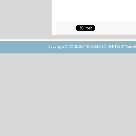
Copyright © CONSULAT D’ALGÉRIE A NANTES 57 Rue du Gén