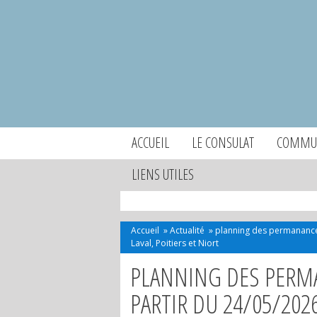
ACCUEIL
LE CONSULAT
COMMUN
LIENS UTILES
Accueil
»
Actualité
»
planning des permanances
Laval, Poitiers et Niort
PLANNING DES PERM
PARTIR DU 24/05/202