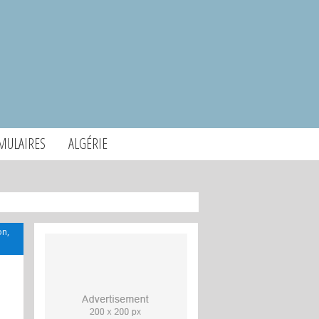
MULAIRES
ALGÉRIE
on,