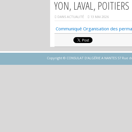
YON, LAVAL, POITIERS
DANS
ACTUALITÉ
13 MAI 2026
Communiqué Organisation des perma
Copyright © CONSULAT D’ALGÉRIE A NANTES 57 Rue du Gén