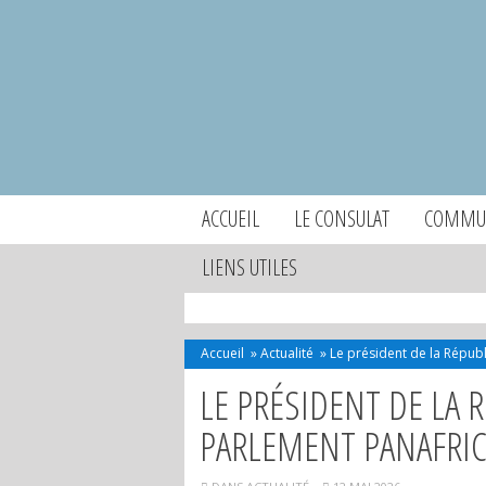
ACCUEIL
LE CONSULAT
COMMUN
LIENS UTILES
Accueil
»
Actualité
»
Le président de la Républ
LE PRÉSIDENT DE LA 
PARLEMENT PANAFRIC