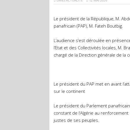
DANS
ACTUALITÉ
12 MAI 2026
Le président de la République, M. Abd
panafricain (PAP), M. Fateh Boutbig.
L’audience s’est déroulée en présence 
l’Etat et des Collectivités locales, M.
chargé de la Direction générale de la 
Le président du PAP met en avant l’at
sur le continent
Le président du Parlement panafricain 
constant de l’Algérie au renforcement 
justes de ses peuples.