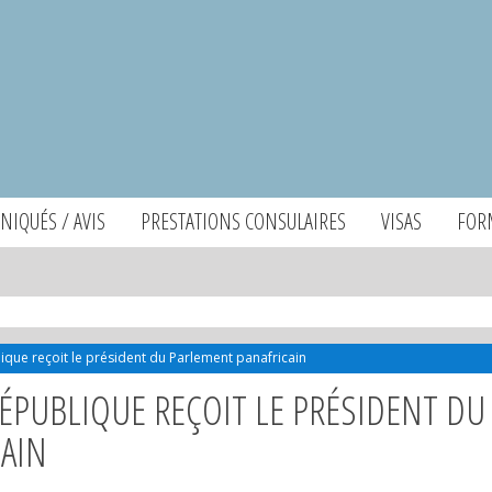
IQUÉS / AVIS
PRESTATIONS CONSULAIRES
VISAS
FOR
ique reçoit le président du Parlement panafricain
RÉPUBLIQUE REÇOIT LE PRÉSIDENT DU
AIN