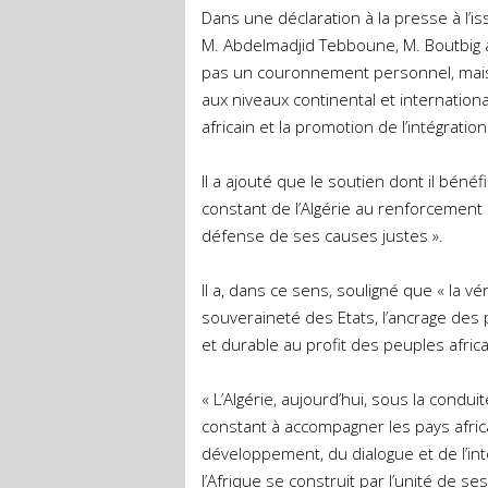
Dans une déclaration à la presse à l’i
M. Abdelmadjid Tebboune, M. Boutbig a 
pas un couronnement personnel, mais «
aux niveaux continental et internatio
africain et la promotion de l’intégration 
Il a ajouté que le soutien dont il béné
constant de l’Algérie au renforcement d
défense de ses causes justes ».
Il a, dans ce sens, souligné que « la vé
souveraineté des Etats, l’ancrage des 
et durable au profit des peuples afric
« L’Algérie, aujourd’hui, sous la cond
constant à accompagner les pays africai
développement, du dialogue et de l’int
l’Afrique se construit par l’unité de se