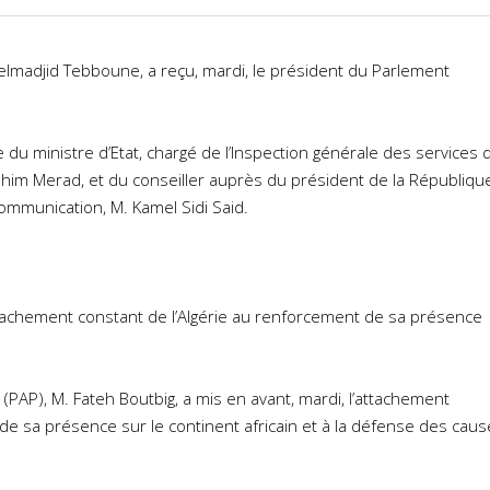
elmadjid Tebboune, a reçu, mardi, le président du Parlement
du ministre d’Etat, chargé de l’Inspection générale des services 
 Brahim Merad, et du conseiller auprès du président de la République
communication, M. Kamel Sidi Said.
tachement constant de l’Algérie au renforcement de sa présence
(PAP), M. Fateh Boutbig, a mis en avant, mardi, l’attachement
de sa présence sur le continent africain et à la défense des caus