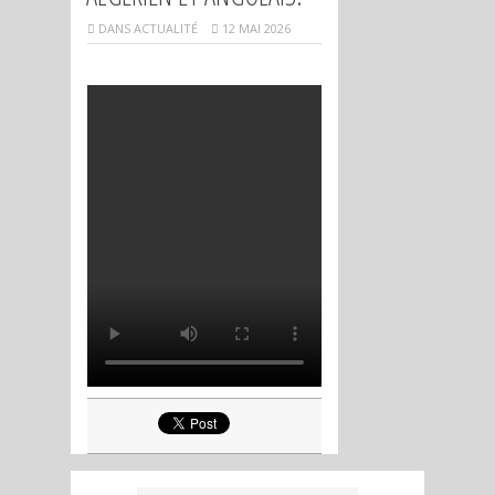
DANS
ACTUALITÉ
12 MAI 2026