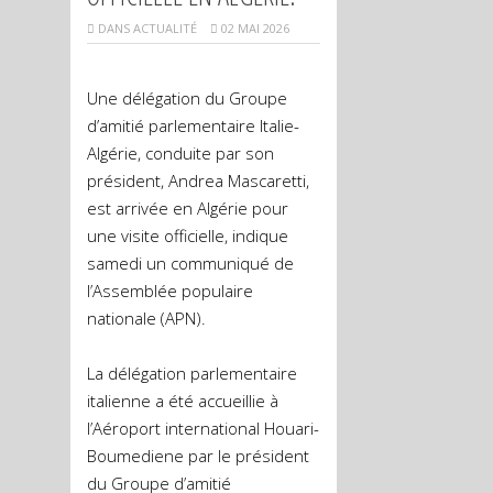
DANS
ACTUALITÉ
02 MAI 2026
Une délégation du Groupe
d’amitié parlementaire Italie-
Algérie, conduite par son
président, Andrea Mascaretti,
est arrivée en Algérie pour
une visite officielle, indique
samedi un communiqué de
l’Assemblée populaire
nationale (APN).
La délégation parlementaire
italienne a été accueillie à
l’Aéroport international Houari-
Boumediene par le président
du Groupe d’amitié