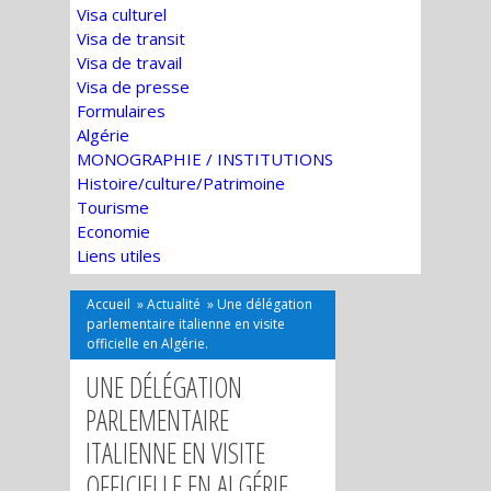
Visa culturel
Visa de transit
Visa de travail
Visa de presse
Formulaires
Algérie
MONOGRAPHIE / INSTITUTIONS
Histoire/culture/Patrimoine
Tourisme
Economie
Liens utiles
Accueil
»
Actualité
»
Une délégation
parlementaire italienne en visite
officielle en Algérie.
UNE DÉLÉGATION
PARLEMENTAIRE
ITALIENNE EN VISITE
OFFICIELLE EN ALGÉRIE.