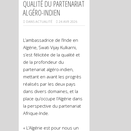
QUALITÉ DU PARTENARIAT
ALGÉRO-INDIEN
DANS
ACTUALITÉ
24 AVR 2026
L’ambassadrice de l’Inde en
Algérie, Swati Vijay Kulkarni,
s’est félicitée de la qualité et
de la profondeur du
partenariat algéro-indien,
mettant en avant les progrès
réalisés par les deux pays
dans divers domaines, et la
place qu’occupe l’Algérie dans
la perspective du partenariat
Afrique-Inde.
« L’Algérie est pour nous un