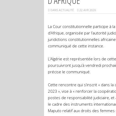
D’AFRIQUE
DANS
ACTUALITÉ
22 AVR 2026
La Cour constitutionnelle participe à
d’Afrique, organisée par l’autorité jud
juridictions constitutionnelles africai
communiqué de cette instance.
L’Algérie est représentée lors de cette
poursuivront jusqu’à vendredi prochai
précise le communiqué.
Cette rencontre qui s’inscrit « dans la
2023 », vise à « renforcer la coopéra
postes de responsabilité judiciaire, et 
le cadre des instruments internationau
Maputo relatif aux droits des femmes 