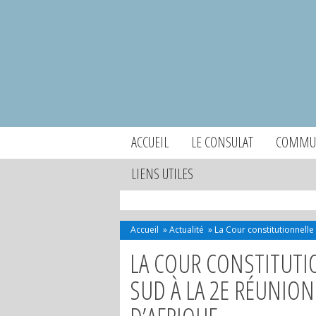
ACCUEIL
LE CONSULAT
COMMUN
LIENS UTILES
Accueil
»
Actualité
»
La Cour constitutionnelle
LA COUR CONSTITUTI
SUD À LA 2E RÉUNIO