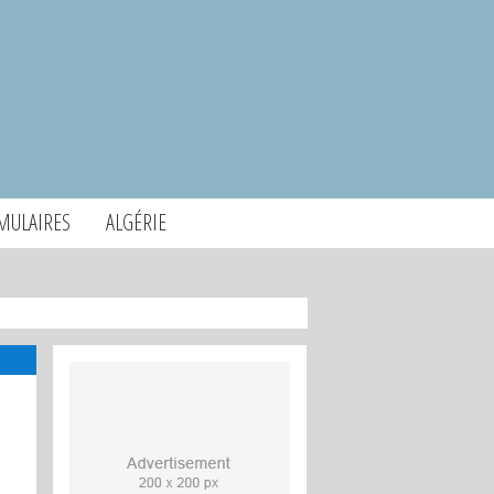
MULAIRES
ALGÉRIE
e