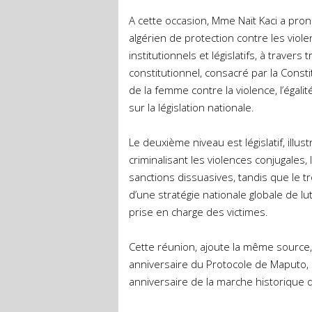
A cette occasion, Mme Naït Kaci a prono
algérien de protection contre les vio
institutionnels et législatifs, à traver
constitutionnel, consacré par la Consti
de la femme contre la violence, l’égali
sur la législation nationale.
Le deuxième niveau est législatif, ill
criminalisant les violences conjugales,
sanctions dissuasives, tandis que le tr
d’une stratégie nationale globale de lut
prise en charge des victimes.
Cette réunion, ajoute la même source, 
anniversaire du Protocole de Maputo, l
anniversaire de la marche historique