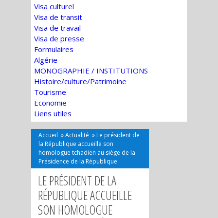
Visa culturel
Visa de transit
Visa de travail
Visa de presse
Formulaires
Algérie
MONOGRAPHIE / INSTITUTIONS
Histoire/culture/Patrimoine
Tourisme
Economie
Liens utiles
Accueil
»
Actualité
»
Le président de
la République accueille son
homologue tchadien au siège de la
Présidence de la République
LE PRÉSIDENT DE LA
RÉPUBLIQUE ACCUEILLE
SON HOMOLOGUE