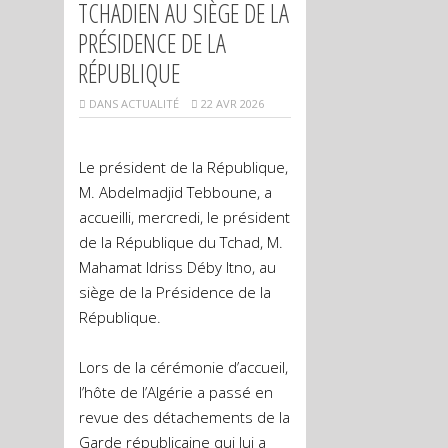
TCHADIEN AU SIÈGE DE LA
PRÉSIDENCE DE LA
RÉPUBLIQUE
DANS
ACTUALITÉ
22 AVR 2026
Le président de la République,
M. Abdelmadjid Tebboune, a
accueilli, mercredi, le président
de la République du Tchad, M.
Mahamat Idriss Déby Itno, au
siège de la Présidence de la
République.
Lors de la cérémonie d’accueil,
l’hôte de l’Algérie a passé en
revue des détachements de la
Garde républicaine qui lui a