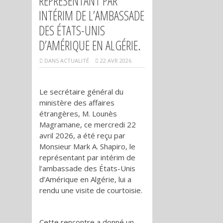
REPRÉSENTANT PAR
INTÉRIM DE L’AMBASSADE
DES ÉTATS-UNIS
D’AMÉRIQUE EN ALGÉRIE.
DANS
ACTUALITÉ
22 AVR 2026
Le secrétaire général du
ministère des affaires
étrangères, M. Lounès
Magramane, ce mercredi 22
avril 2026, a été reçu par
Monsieur Mark A. Shapiro, le
représentant par intérim de
l’ambassade des États-Unis
d’Amérique en Algérie, lui a
rendu une visite de courtoisie.
Cette rencontre a donné un