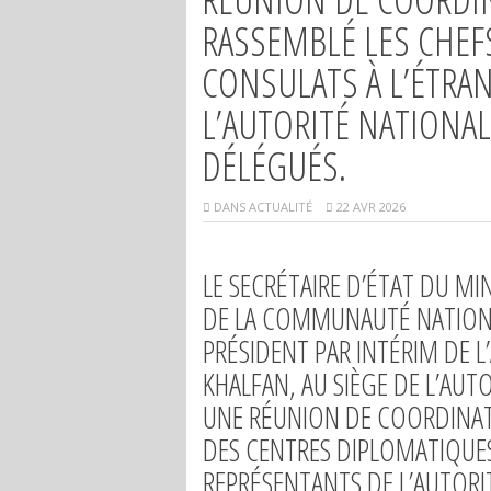
RASSEMBLÉ LES CHEF
CONSULATS À L’ÉTRA
L’AUTORITÉ NATIONA
DÉLÉGUÉS.
DANS
ACTUALITÉ
22 AVR 2026
LE SECRÉTAIRE D’ÉTAT DU MI
DE LA COMMUNAUTÉ NATIONAL
PRÉSIDENT PAR INTÉRIM DE 
KHALFAN, AU SIÈGE DE L’AU
UNE RÉUNION DE COORDINATI
DES CENTRES DIPLOMATIQUES
REPRÉSENTANTS DE L’AUTORI