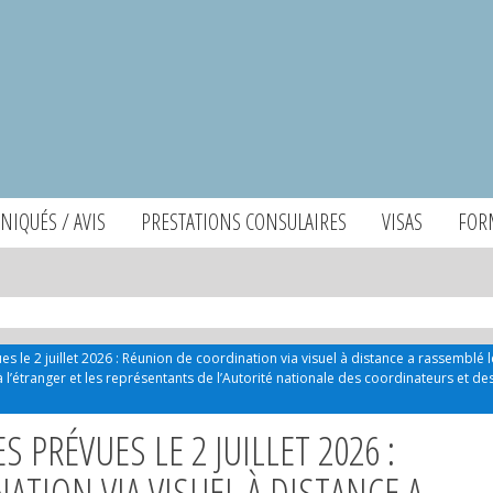
IQUÉS / AVIS
PRESTATIONS CONSULAIRES
VISAS
FOR
ues le 2 juillet 2026 : Réunion de coordination via visuel à distance a rassemblé l
 l’étranger et les représentants de l’Autorité nationale des coordinateurs et de
S PRÉVUES LE 2 JUILLET 2026 :
TION VIA VISUEL À DISTANCE A