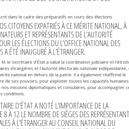
scrit dans le cadre des préparatifs en cours des élections
NOS CITOYENS EXPATRIÉS À CE MÉRITE NATIONAL, À
NATEURS ET REPRÉSENTANTS DE L’AUTORITÉ
UR LES ÉLECTIONS DU L’OFFICE NATIONAL DES
 A ÉTÉ INAUGURÉ À L’ÉTRANGER.
. le Secrétaire d’État a salué la coordination judiciaire et l’étroit
aires étrangères et l’Autorité électorale nationale indépendante, 
rite national en dehors de la patrie. Il a également réaffirmé le
re de ses pouvoirs, pour exploiter toutes les capacités humaines
de nos missions diplomatiques et consulaires, pour accompagner c
s conditions.
TAIRE D’ÉTAT A NOTÉ L’IMPORTANCE DE LA
E 8 À 12 LE NOMBRE DE SIÈGES DES REPRÉSENTAN
ES À L’ÉTRANGER AU CONSEIL NATIONAL DU