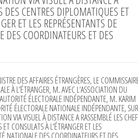
S DES CENTRES DIPLOMATIQUES ET
NGER ET LES REPRÉSENTANTS DE
LE DES COORDINATEURS ET DES
NISTRE DES AFFAIRES ÉTRANGÈRES, LE COMMISSAIR
E À L’ÉTRANGER, M. AVEC L’ASSOCIATION DU
L’AUTORITÉ ÉLECTORALE INDÉPENDANTE, M. KARIM
TORITÉ ÉLECTORALE NATIONALE INDÉPENDANTE, SU
ON VIA VISUEL À DISTANCE A RASSEMBLÉ LES CHEF
 ET CONSULATS À L’ÉTRANGER ET LES
TÉ NATIONALE DES COORDINATEURS ET DES