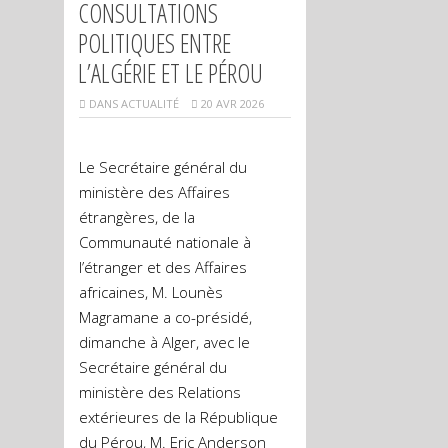
CONSULTATIONS
POLITIQUES ENTRE
L’ALGÉRIE ET LE PÉROU
DANS
ACTUALITÉ
20 AVR 2026
Le Secrétaire général du
ministère des Affaires
étrangères, de la
Communauté nationale à
l’étranger et des Affaires
africaines, M. Lounès
Magramane a co-présidé,
dimanche à Alger, avec le
Secrétaire général du
ministère des Relations
extérieures de la République
du Pérou, M. Eric Anderson