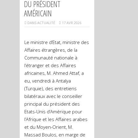
DU PRÉSIDENT
AMÉRICAIN
DANS
ACTUALITÉ
17 AVR 2026
Le ministre d’Etat, ministre des
Affaires étrangères, de la
Communauté nationale à
l’étranger et des Affaires
africaines, M. Ahmed Attaf, a
eu, vendredi à Antalya
(Turquie), des entretiens
bilatéraux avec le conseiller
principal du président des
Etats-Unis d’Amérique pour
l’Afrique et les Affaires arabes
et du Moyen-Orient, M.
Massad Boulos, en marge de