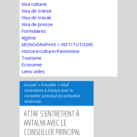
Visa culturel
Visa de transit
Visa de travail
Visa de presse
Formulaires
Algérie
MONOGRAPHIE / INSTITUTIONS
Histoire/culture/Patrimoine
Tourisme
Economie
Liens utiles
Accueil
»
Actualité
»
Attaf
s’entretient à Antalya avec le
conseiller principal du président
américain
ATTAF S’ENTRETIENT À
ANTALYA AVEC LE
CONSEILLER PRINCIPAL