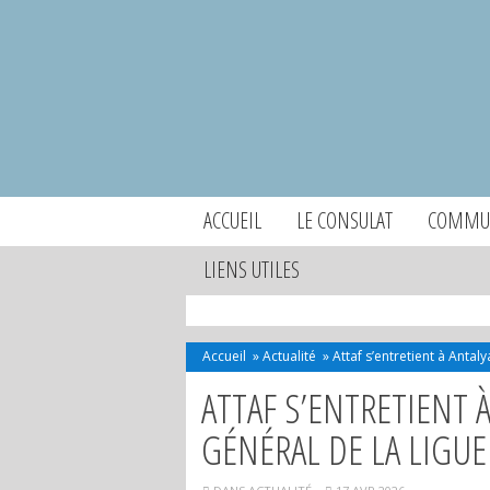
ACCUEIL
LE CONSULAT
COMMUN
LIENS UTILES
Accueil
»
Actualité
»
Attaf s’entretient à Antal
ATTAF S’ENTRETIENT À
GÉNÉRAL DE LA LIGUE