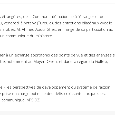
res étrangères, de la Communauté nationale à l’étranger et des
eu, vendredi à Antalya (Turquie), des entretiens bilatéraux avec le
ts arabes, M. Ahmed Aboul Gheit, en marge de sa participation au
e un communiqué du ministère.
der à un échange approfondi des points de vue et des analyses s
rabe, notamment au Moyen-Orient et dans la région du Golfe »,
é « les perspectives de développement du système de l’action
prise en charge optimale des défis croissants auxquels est
 le communiqué. APS DZ