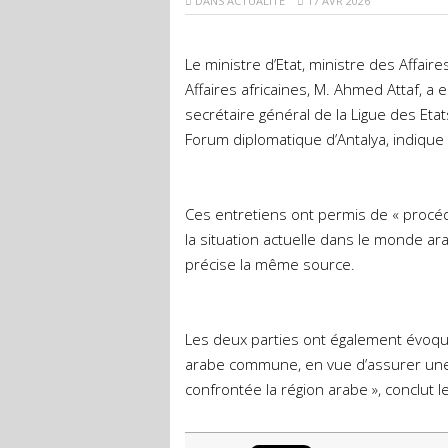
DANS
ACTUALITÉ
17 AVR 2026
Le ministre d’Etat, ministre des Affai
Affaires africaines, M. Ahmed Attaf, a 
secrétaire général de la Ligue des Eta
Forum diplomatique d’Antalya, indiqu
Ces entretiens ont permis de « procé
la situation actuelle dans le monde a
précise la même source.
Les deux parties ont également évoqu
arabe commune, en vue d’assurer une 
confrontée la région arabe », conclut