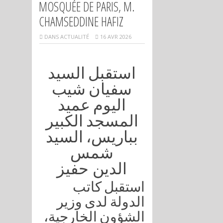
MOSQUÉE DE PARIS, M.
CHAMSEDDINE HAFIZ
DANS
ACTUALITÉ
16 AVR 2026
استقبل السيد
سفيان شيب
اليوم عميد
المسجد الكبير
بباريس، السيد
شمس
الدين حفيز
استقبل كاتب
الدولة لدى وزير
الشؤون الخارجية،