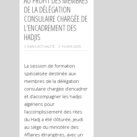
AU PROFIT DES MEMBRES
DE LA DÉLÉGATION
CONSULAIRE CHARGÉE DE
L’ENCADREMENT DES
HADJIS
DANS
ACTUALITÉ
16 AVR 2026
La session de formation
spécialisée destinée aux
membres de la délégation
consulaire chargée d’encadrer
et d’accompagner les hadjis
algériens pour
l’accomplissement des rites
du Hadj a été clôturée, jeudi
au siège du ministère des
Affaires étrangères, avec un